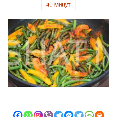
40
Минут