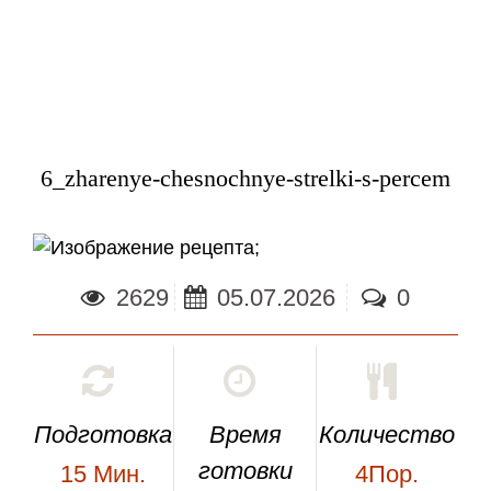
6_zharenye-chesnochnye-strelki-s-percem
;
2629
05.07.2026
0
Подготовка
Время
Количество
готовки
15
Мин.
4Пор.