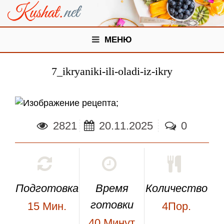
МЕНЮ
7_ikryaniki-ili-oladi-iz-ikry
;
2821
20.11.2025
0
Подготовка
Время
Количество
готовки
15
Мин.
4Пор.
40
Минут