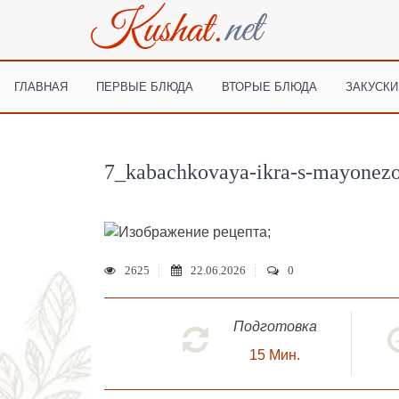
ГЛАВНАЯ
ПЕРВЫЕ БЛЮДА
ВТОРЫЕ БЛЮДА
ЗАКУСКИ
7_kabachkovaya-ikra-s-mayonez
;
2625
22.06.2026
0
Подготовка
15
Мин.