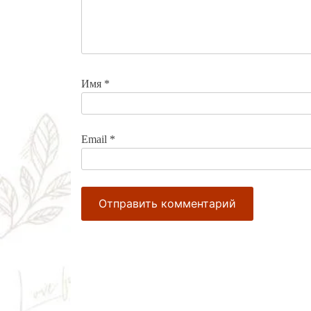
Имя
*
Email
*