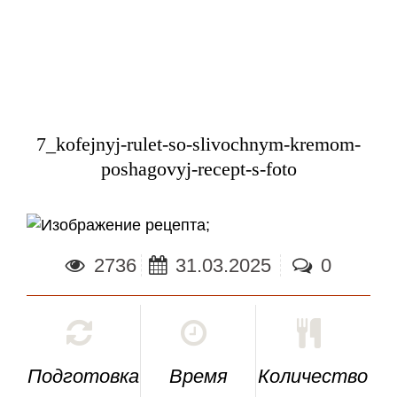
7_kofejnyj-rulet-so-slivochnym-kremom-
poshagovyj-recept-s-foto
;
2736
31.03.2025
0
Подготовка
Время
Количество