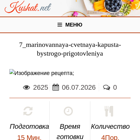
МЕНЮ
7_marinovannaya-cvetnaya-kapusta-
bystrogo-prigotovleniya
;
2625
06.07.2026
0
Подготовка
Время
Количество
готовки
15
Мин.
4Пор.