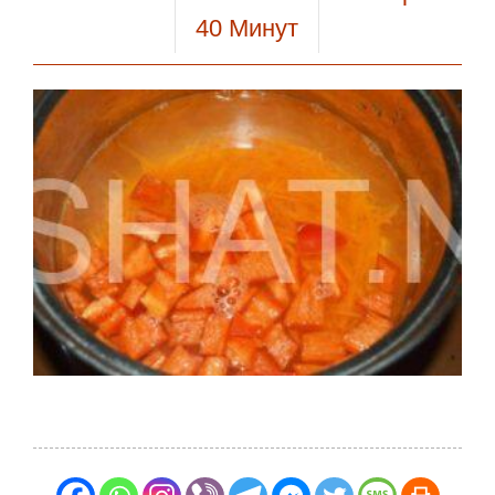
40
Минут