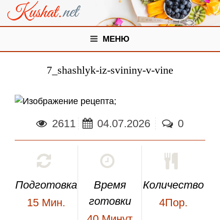
МЕНЮ
7_shashlyk-iz-svininy-v-vine
;
2611
04.07.2026
0
Подготовка
Время
Количество
готовки
15
Мин.
4Пор.
40
Минут