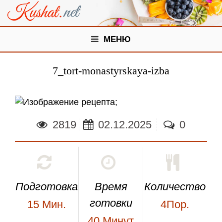
МЕНЮ
7_tort-monastyrskaya-izba
;
2819
02.12.2025
0
Подготовка
Время
Количество
готовки
15
Мин.
4Пор.
40
Минут