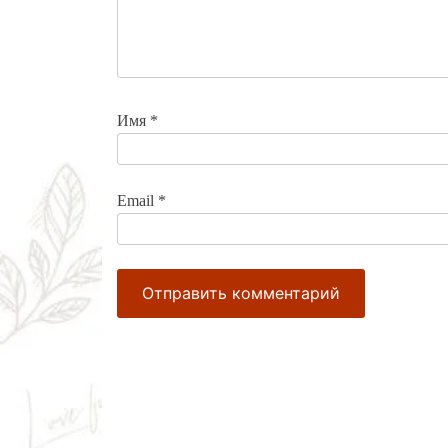
Имя
*
Email
*