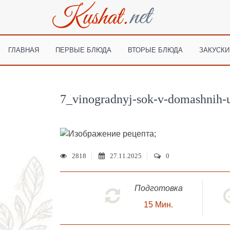
ГЛАВНАЯ
ПЕРВЫЕ БЛЮДА
ВТОРЫЕ БЛЮДА
ЗАКУСКИ
7_vinogradnyj-sok-v-domashnih-
;
2818
27.11.2025
0
Подготовка
15
Мин.