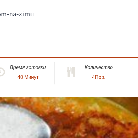
om-na-zimu
Время готовки
Количество
40
Минут
4Пор.