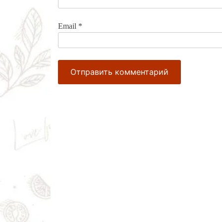
Email
*