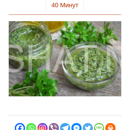
40
Минут