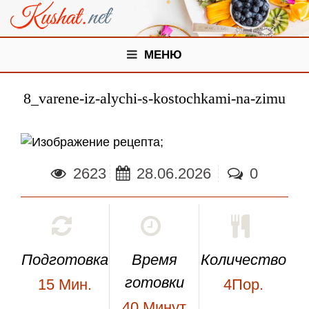
МЕНЮ
8_varene-iz-alychi-s-kostochkami-na-zimu
;
2623
28.06.2026
0
Подготовка
Время
Количество
готовки
15
Мин.
4Пор.
40
Минут