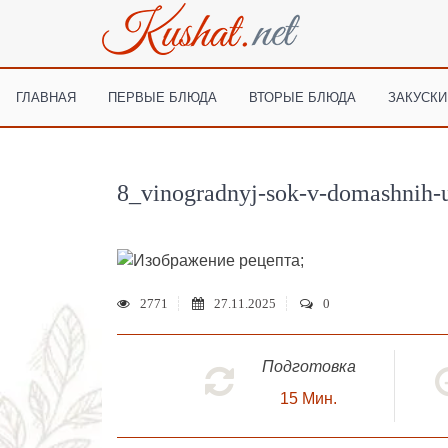
ГЛАВНАЯ
ПЕРВЫЕ БЛЮДА
ВТОРЫЕ БЛЮДА
ЗАКУСКИ
8_vinogradnyj-sok-v-domashnih-
;
2771
27.11.2025
0
Подготовка
15
Мин.