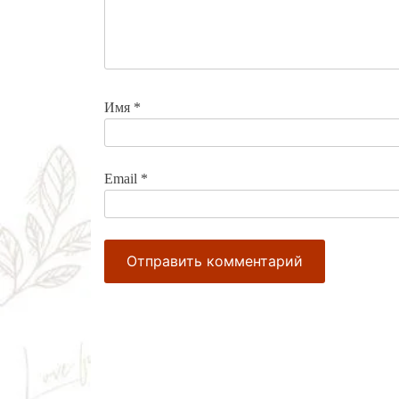
Имя
*
Email
*