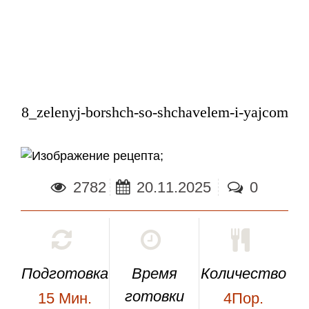
8_zelenyj-borshch-so-shchavelem-i-yajcom
;
2782
20.11.2025
0
Подготовка
Время
Количество
готовки
15
Мин.
4Пор.