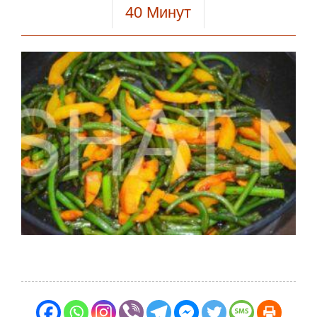
40
Минут