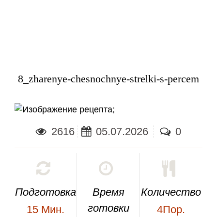
8_zharenye-chesnochnye-strelki-s-percem
;
2616
05.07.2026
0
Подготовка
Время
Количество
готовки
15
Мин.
4Пор.