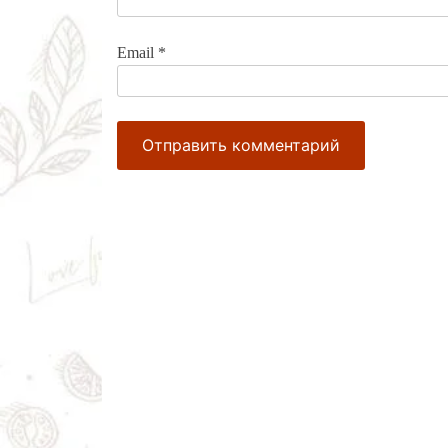
Email
*