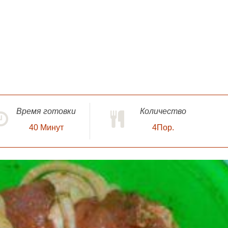
Время готовки
Количество
40
Минут
4Пор.