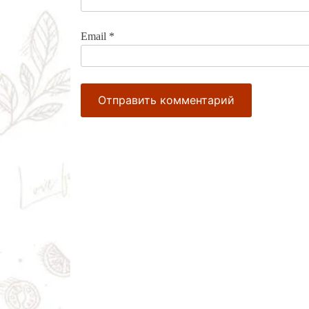
Email
*