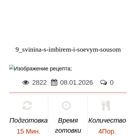
9_svinina-s-imbirem-i-soevym-sousom
;
2822
08.01.2026
0
Подготовка
Время
Количество
готовки
15
Мин.
4Пор.