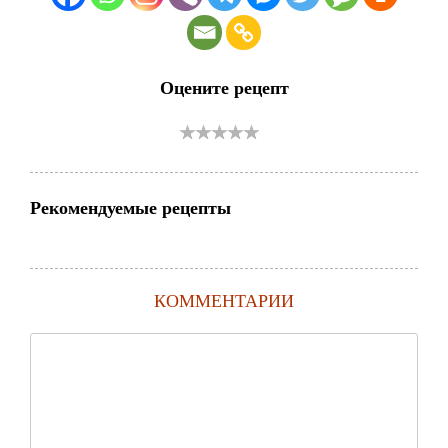
Оцените рецепт
Рекомендуемые рецепты
КОММЕНТАРИИ