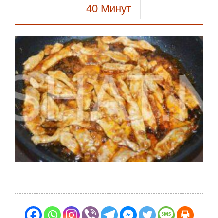
40
Минут