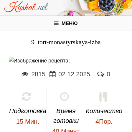
МЕНЮ
9_tort-monastyrskaya-izba
;
2815
02.12.2025
0
Подготовка
Время
Количество
готовки
15
Мин.
4Пор.
40
Минут