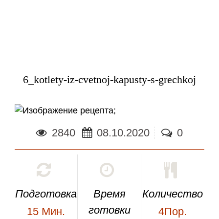
6_kotlety-iz-cvetnoj-kapusty-s-grechkoj
;
2840
08.10.2020
0
Подготовка
Время
Количество
готовки
15
Мин.
4Пор.