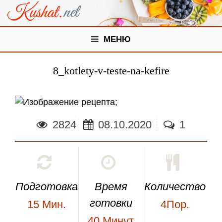
МЕНЮ
8_kotlety-v-teste-na-kefire
;
2824
08.10.2020
1
Подготовка
Время
Количество
готовки
15
Мин.
4Пор.
40
Минут