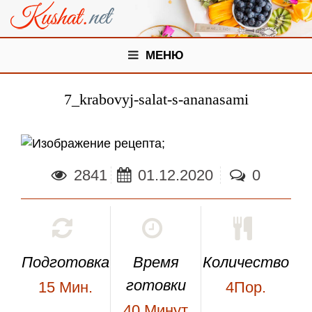
МЕНЮ
7_krabovyj-salat-s-ananasami
;
2841
01.12.2020
0
Подготовка
Время
Количество
готовки
15
Мин.
4Пор.
40
Минут