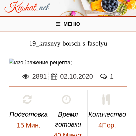
МЕНЮ
19_krasnyy-borsch-s-fasolyu
;
2881
02.10.2020
1
Подготовка
Время
Количество
готовки
15
Мин.
4Пор.
40
Минут