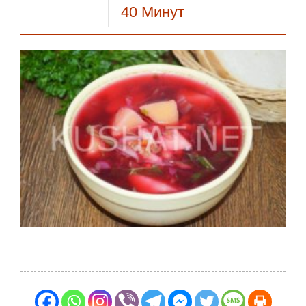
40
Минут