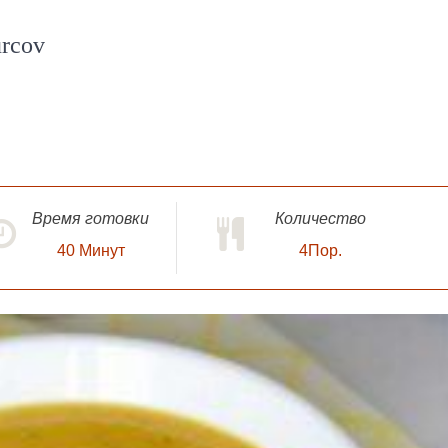
urcov
Время готовки
Количество
40
Минут
4Пор.