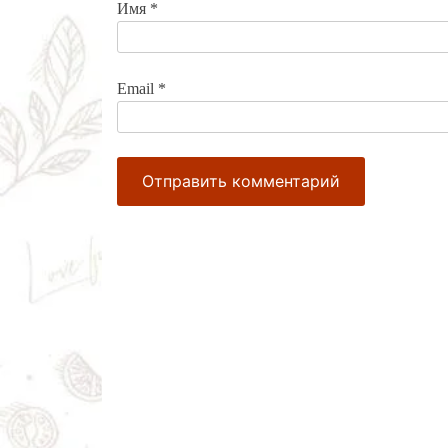
Имя
*
Email
*