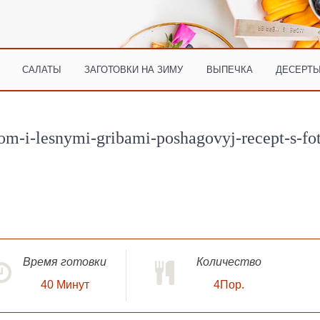
САЛАТЫ
ЗАГОТОВКИ НА ЗИМУ
ВЫПЕЧКА
ДЕСЕРТЫ
om-i-lesnymi-gribami-poshagovyj-recept-s-fo
Время готовки
Количество
40
Минут
4Пор.