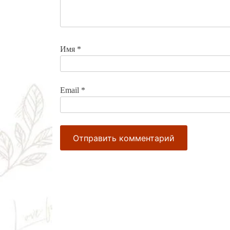
Имя
*
Email
*