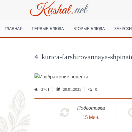
ГЛАВНАЯ
ПЕРВЫЕ БЛЮДА
ВТОРЫЕ БЛЮДА
ЗАКУСКИ
4_kurica-farshirovannaya-shpinat
;
2761
29.01.2025
0
Подготовка
15
Мин.