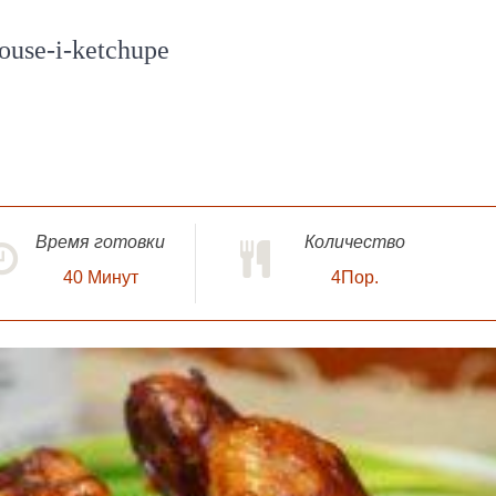
ouse-i-ketchupe
Время готовки
Количество
40
Минут
4Пор.