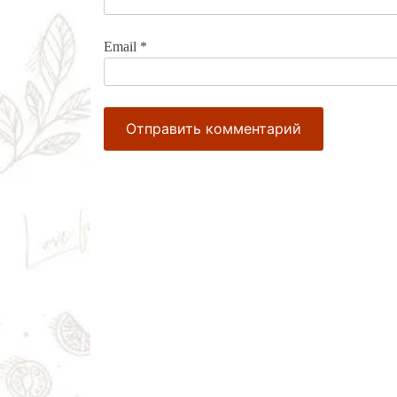
Email
*