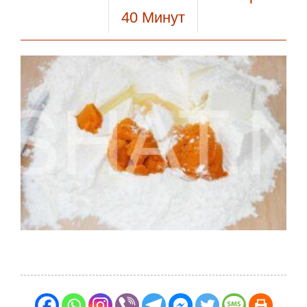
40
Минут