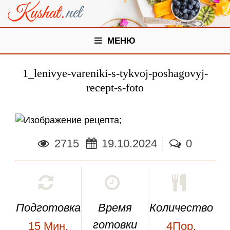
МЕНЮ
1_lenivye-vareniki-s-tykvoj-poshagovyj-
recept-s-foto
;
2715
19.10.2024
0
Подготовка
Время
Количество
готовки
15
Мин.
4Пор.