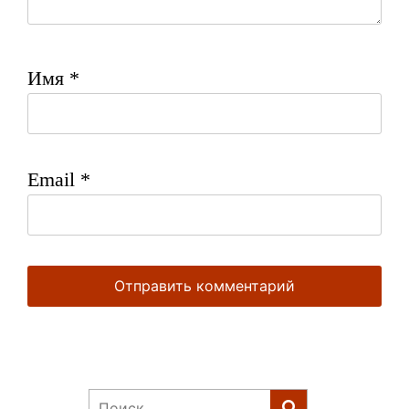
Имя
*
Email
*
Найти: