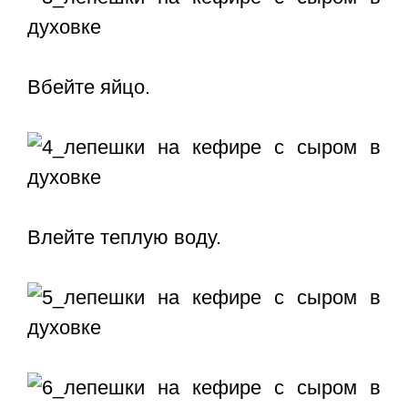
Вбейте яйцо.
Влейте теплую воду.