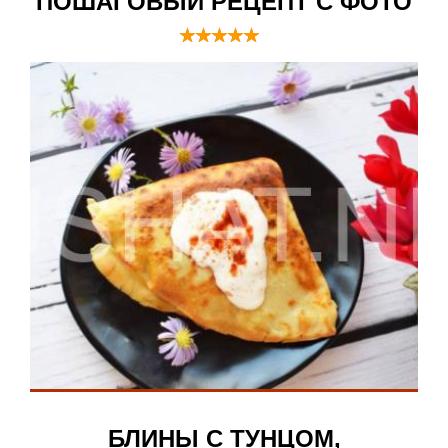
ПОШАГОВЫЙ РЕЦЕПТ С ФОТО
БЛИНЫ С ТУНЦОМ,