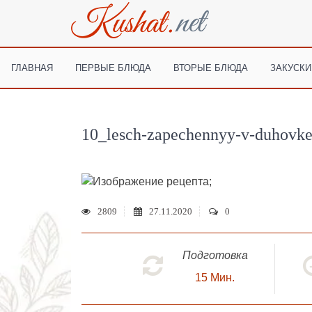
ГЛАВНАЯ
ПЕРВЫЕ БЛЮДА
ВТОРЫЕ БЛЮДА
ЗАКУСКИ
10_lesch-zapechennyy-v-duhovk
;
2809
27.11.2020
0
Подготовка
15
Мин.