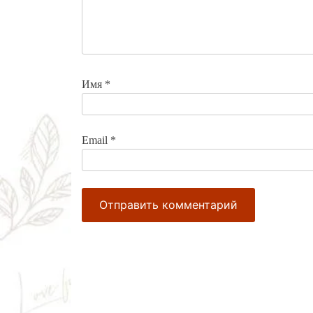
Имя
*
Email
*