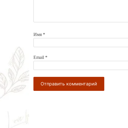
Имя
*
Email
*