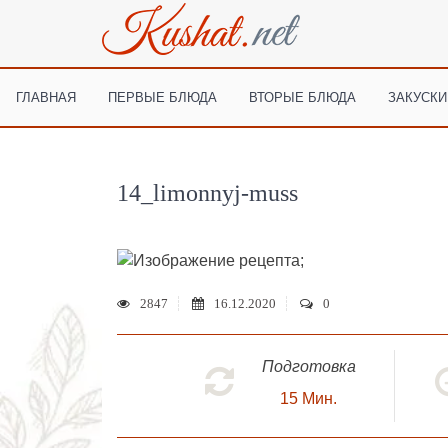
ГЛАВНАЯ
ПЕРВЫЕ БЛЮДА
ВТОРЫЕ БЛЮДА
ЗАКУСКИ
14_limonnyj-muss
;
2847
16.12.2020
0
Подготовка
15
Мин.