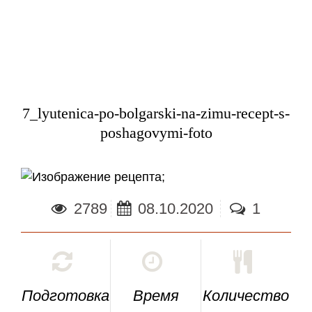
7_lyutenica-po-bolgarski-na-zimu-recept-s-
poshagovymi-foto
;
2789
08.10.2020
1
Подготовка
Время
Количество