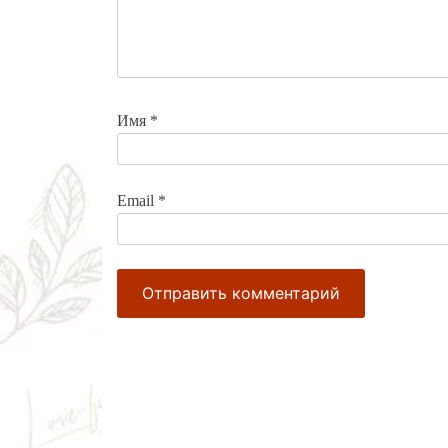
Имя
*
Email
*