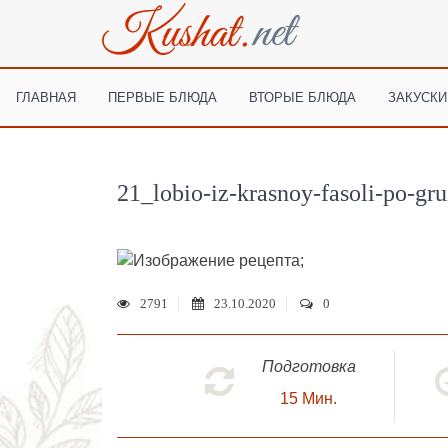
ГЛАВНАЯ
ПЕРВЫЕ БЛЮДА
ВТОРЫЕ БЛЮДА
ЗАКУСКИ
21_lobio-iz-krasnoy-fasoli-po-gru
;
2791
23.10.2020
0
Подготовка
15
Мин.