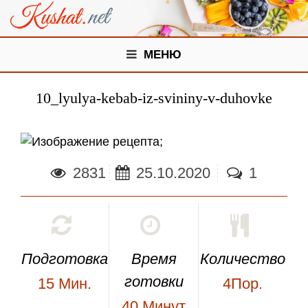
МЕНЮ
10_lyulya-kebab-iz-svininy-v-duhovke
;
2831
25.10.2020
1
Подготовка
Время
Количество
готовки
15
Мин.
4Пор.
40
Минут