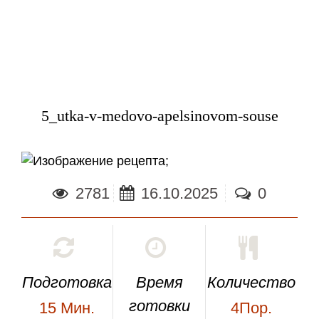
5_utka-v-medovo-apelsinovom-souse
;
2781
16.10.2025
0
Подготовка
Время
Количество
готовки
15
Мин.
4Пор.