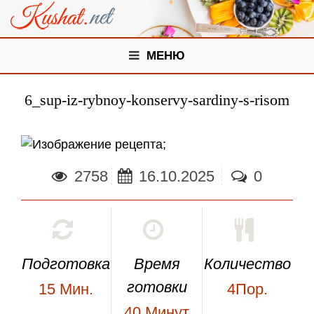
МЕНЮ
6_sup-iz-rybnoy-konservy-sardiny-s-risom
;
2758
16.10.2025
0
Подготовка
Время
Количество
готовки
15
Мин.
4Пор.
40
Минут