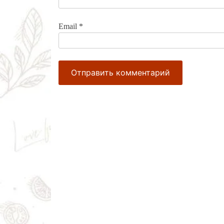
Email
*