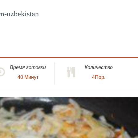
om-uzbekistan
Время готовки
Количество
40
Минут
4Пор.