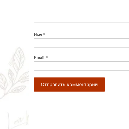
Имя
*
Email
*