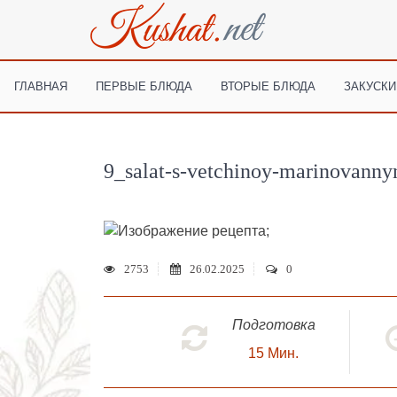
ГЛАВНАЯ
ПЕРВЫЕ БЛЮДА
ВТОРЫЕ БЛЮДА
ЗАКУСКИ
9_salat-s-vetchinoy-marinovann
;
2753
26.02.2025
0
Подготовка
15
Мин.