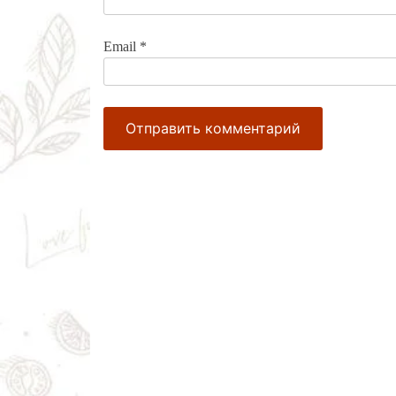
Email
*