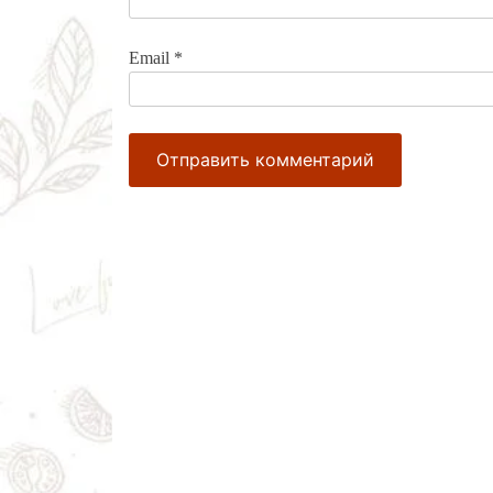
Email
*