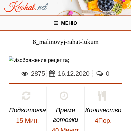
МЕНЮ
8_malinovyj-rahat-lukum
;
2875
16.12.2020
0
Подготовка
Время
Количество
готовки
15
Мин.
4Пор.
40
Минут