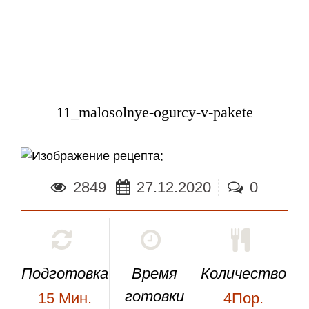
11_malosolnye-ogurcy-v-pakete
;
2849
27.12.2020
0
Подготовка
Время
Количество
готовки
15
Мин.
4Пор.