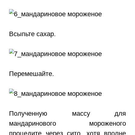
Всыпьте сахар.
Перемешайте.
Полученную массу для
мандаринового мороженого
процедите через сито, хотя вполне