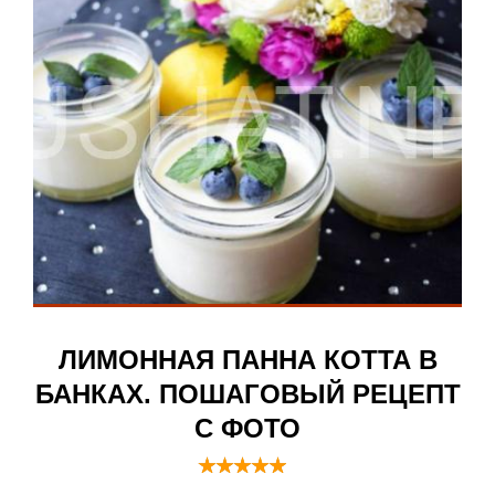
ЛИМОННАЯ ПАННА КОТТА В
БАНКАХ. ПОШАГОВЫЙ РЕЦЕПТ
С ФОТО