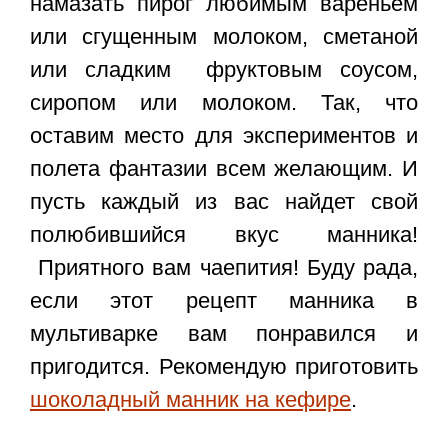
намазать пирог любимым вареньем
или сгущенным молоком, сметаной
или сладким фруктовым соусом,
сиропом или молоком. Так, что
оставим место для экспериментов и
полета фантазии всем желающим. И
пусть каждый из вас найдет свой
полюбившийся вкус манника!
Приятного вам чаепития! Буду рада,
если этот
рецепт манника в
мультиварке
вам понравился и
пригодится. Рекомендую приготовить
шоколадный манник на кефире
.