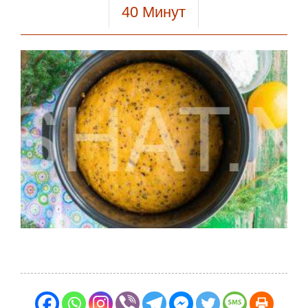
40
Минут