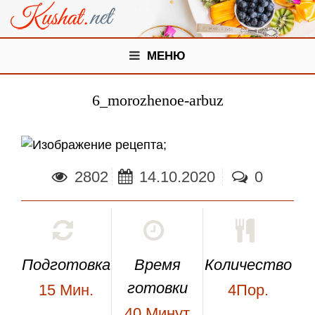
МЕНЮ
6_morozhenoe-arbuz
;
2802
14.10.2020
0
Подготовка
Время
Количество
готовки
15
Мин.
4Пор.
40
Минут