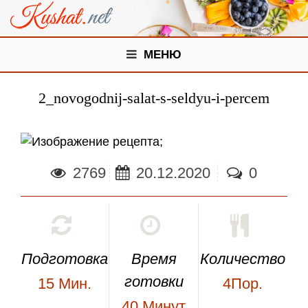
МЕНЮ
2_novogodnij-salat-s-seldyu-i-percem
;
2769
20.12.2020
0
Подготовка
Время
Количество
готовки
15
Мин.
4Пор.
40
Минут