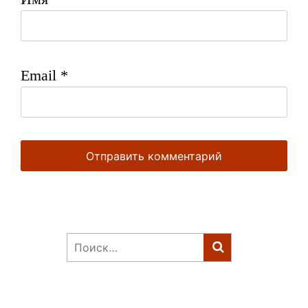
Email
*
Найти: