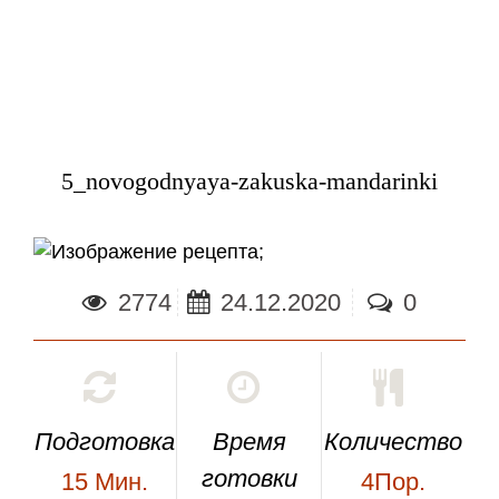
5_novogodnyaya-zakuska-mandarinki
;
2774
24.12.2020
0
Подготовка
Время
Количество
готовки
15
Мин.
4Пор.