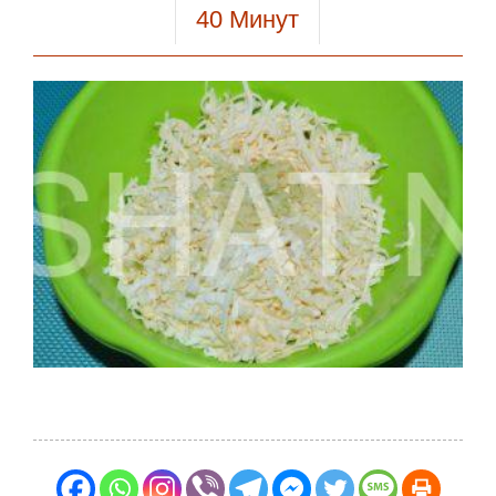
40
Минут