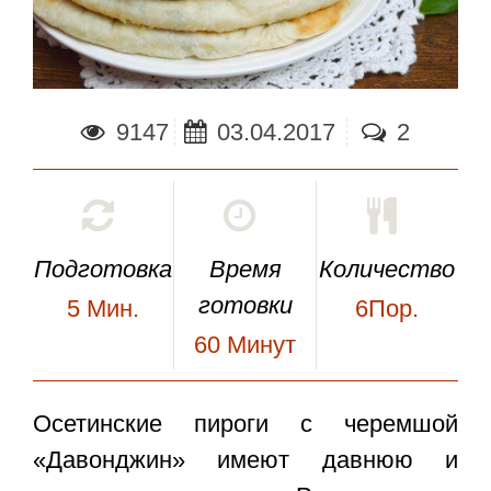
9147
03.04.2017
2
Подготовка
Время
Количество
готовки
5
Мин.
6Пор.
60
Минут
Осетинские пироги с черемшой
«Давонджин»
имеют давнюю и