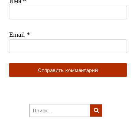
Имя
*
Email
*
Найти: