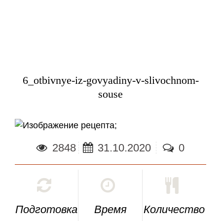
6_otbivnye-iz-govyadiny-v-slivochnom-
souse
;
2848
31.10.2020
0
Подготовка
Время
Количество