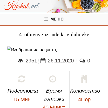
МЕНЮ
4_otbivnye-iz-indejki-v-duhovke
;
2951
26.11.2020
0
Подготовка
Время
Количество
готовки
15
Мин.
4Пор.
40
Минут